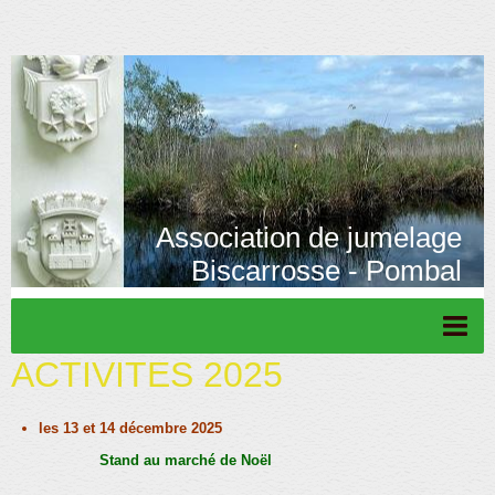
Association de jumelage
Biscarrosse - Pombal
ACTIVITES 2025
Page d'accueil
Actu/News
les 13 et 14 décembre 2025
Rétrospective
Stand au marché de Noël