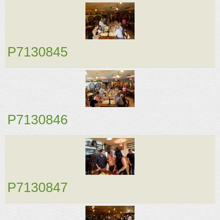
P7130845
P7130846
P7130847