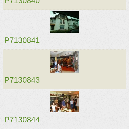
P7130840
P7130841
P7130843
P7130844