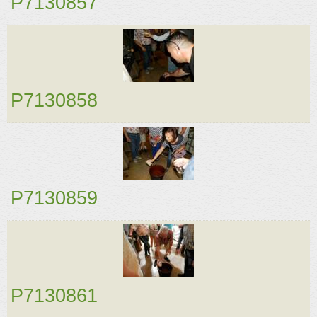
P7130857
P7130858
P7130859
P7130861