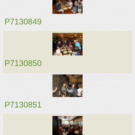
P7130849
P7130850
P7130851