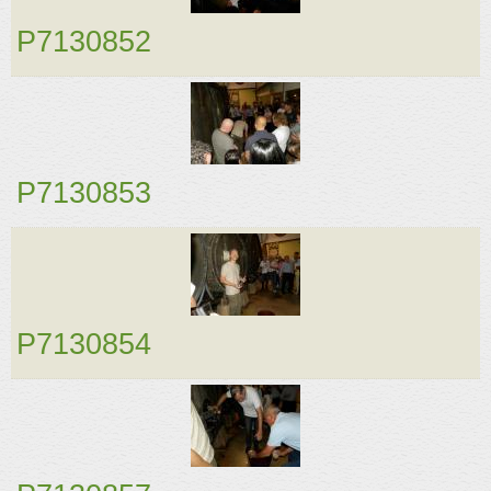
P7130852
P7130853
P7130854