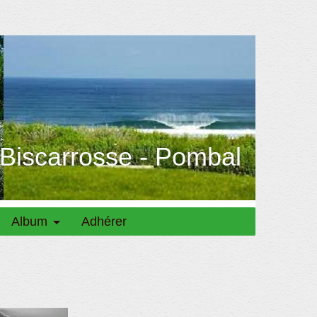
 Biscarrosse - Pombal
Album
Adhérer