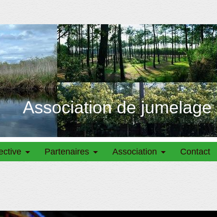
Association de jumelage
ective
Partenaires
Association
Contact