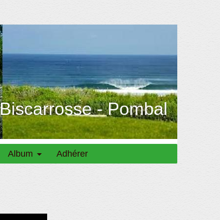
 Biscarrosse - Pombal
Album
Adhérer