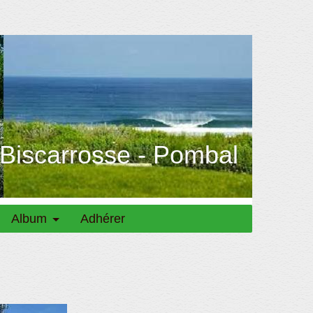
 Biscarrosse - Pombal
Album
Adhérer