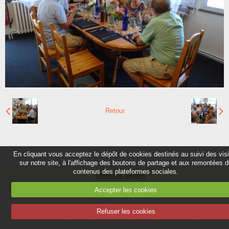
Partenaires
Association
Contact
Album
Adhérer
Retour
En cliquant vous acceptez le dépôt de cookies destinés au suivi des vis
sur notre site, à l'affichage des boutons de partage et aux remontées 
contenus des plateformes sociales.
Mentions légales
Accepter les cookies
Refuser les cookies