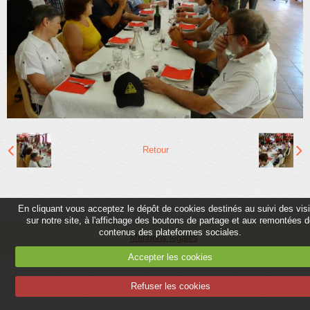
Partenaires
Association
Contact
Album
Adhérer
Retour
En cliquant vous acceptez le dépôt de cookies destinés au suivi des vis
sur notre site, à l'affichage des boutons de partage et aux remontées 
contenus des plateformes sociales.
Mentions légales
Accepter les cookies
Refuser les cookies