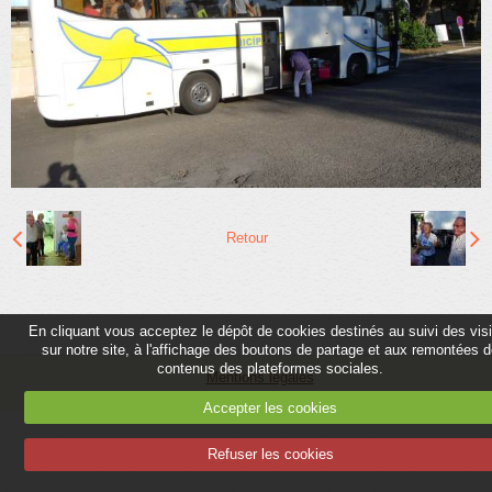
Partenaires
Association
Contact
Album
Adhérer
Retour
En cliquant vous acceptez le dépôt de cookies destinés au suivi des vis
sur notre site, à l'affichage des boutons de partage et aux remontées 
contenus des plateformes sociales.
Mentions légales
Accepter les cookies
Refuser les cookies