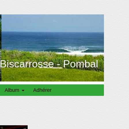
 Biscarrosse - Pombal
Album
Adhérer