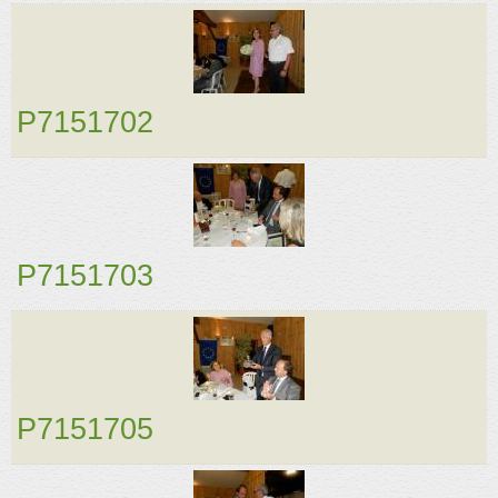
P7151702
P7151703
P7151705