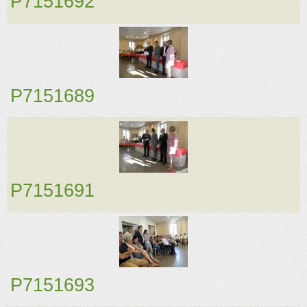
P7151692
P7151689
P7151691
P7151693