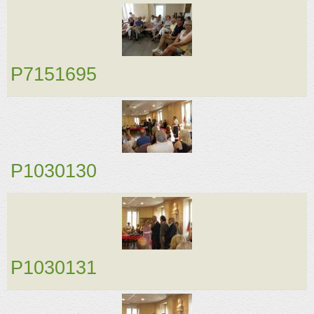
P7151695
P1030130
P1030131