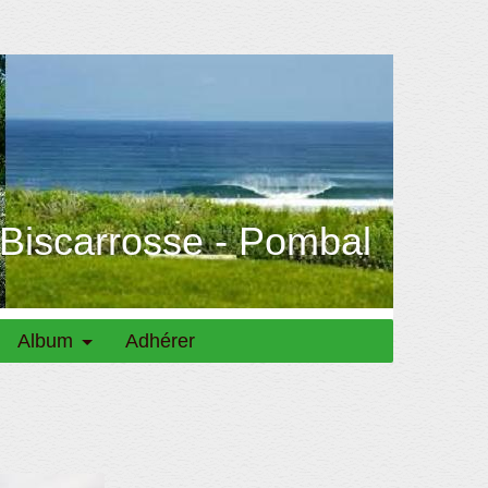
 Biscarrosse - Pombal
Album
Adhérer