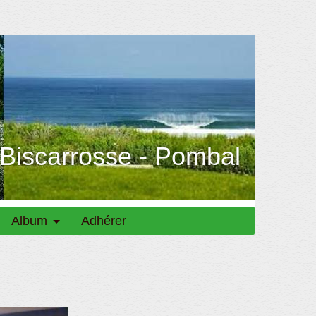
 Biscarrosse - Pombal
Album
Adhérer