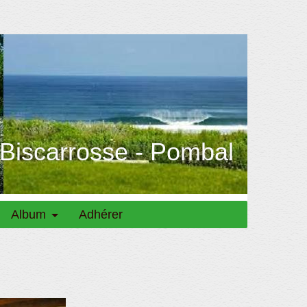
 Biscarrosse - Pombal
Album
Adhérer