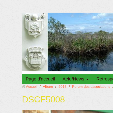
Page d'accueil
Actu/News
Rétrosp
Accueil
/
Album
/
2016
/
Forum des associations
DSCF5008