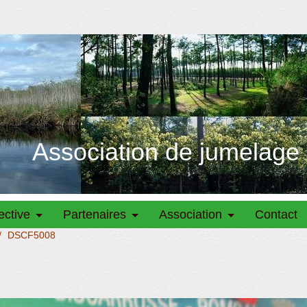
Association de jumelage
ective
Partenaires
Association
Contact
/
DSCF5008