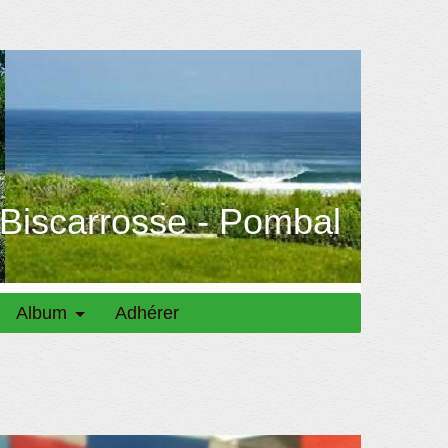
 Biscarrosse - Pombal
Album
Adhérer