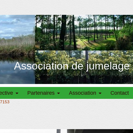
Association de jumelage
ective
Partenaires
Association
Contact
7153