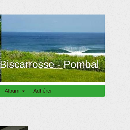
 Biscarrosse - Pombal
Album
Adhérer