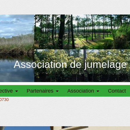
Association de jumelage
ective
Partenaires
Association
Contact
0730