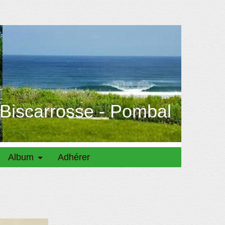
 Biscarrosse - Pombal
Album
Adhérer