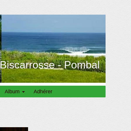
 Biscarrosse - Pombal
Album
Adhérer