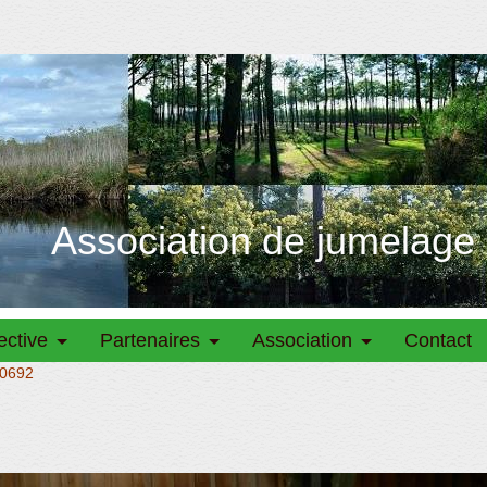
Association de jumelage
ective
Partenaires
Association
Contact
0692