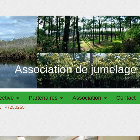
Association de jumelage
ective
Partenaires
Association
Contact
/
P7250255