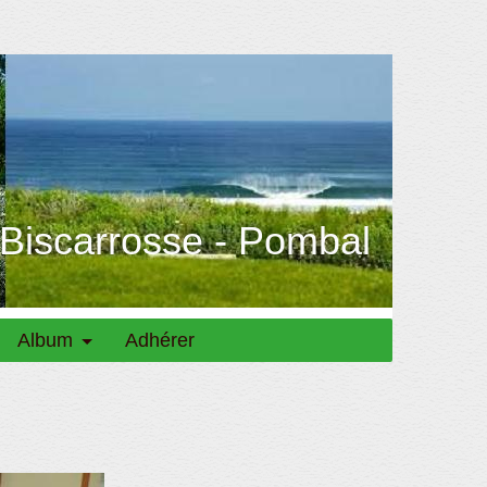
 Biscarrosse - Pombal
Album
Adhérer