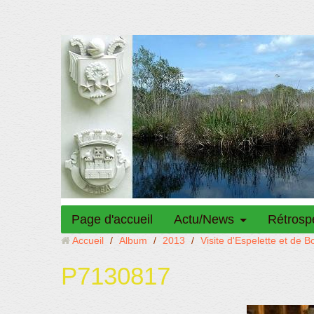
Page d'accueil
Actu/News
Rétrosp
Accueil
/
Album
/
2013
/
Visite d'Espelette et de 
P7130817