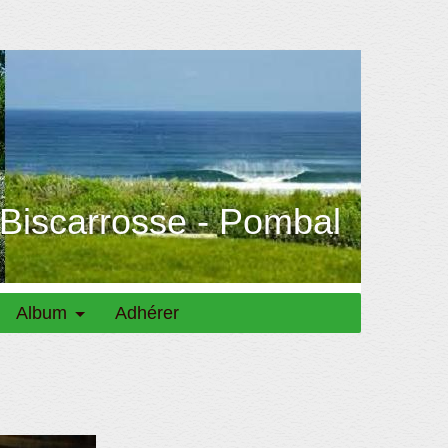
 Biscarrosse - Pombal
Album
Adhérer