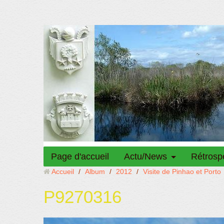
Page d'accueil
Actu/News
Rétrosp
Accueil
/
Album
/
2012
/
Visite de Pinhao et Porto
P9270316