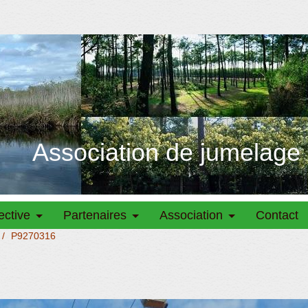
Association de jumelage
ective
Partenaires
Association
Contact
/
P9270316