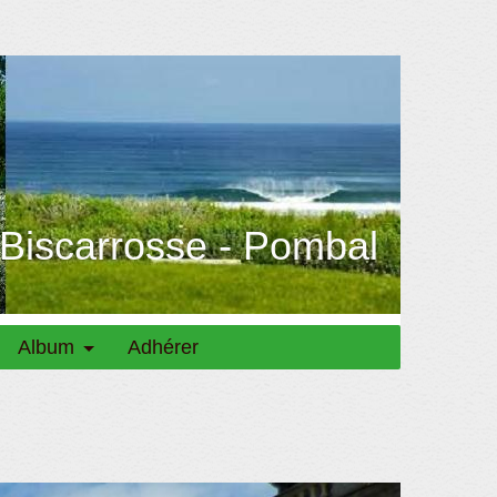
 Biscarrosse - Pombal
Album
Adhérer