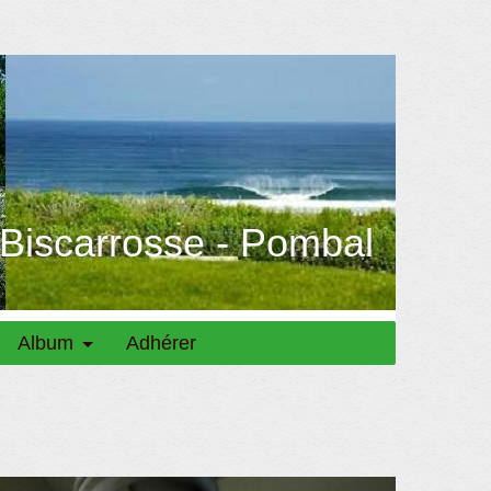
 Biscarrosse - Pombal
Album
Adhérer