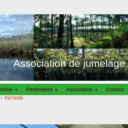
Association de jumelage
ective
Partenaires
Association
Contact
/
P9270285