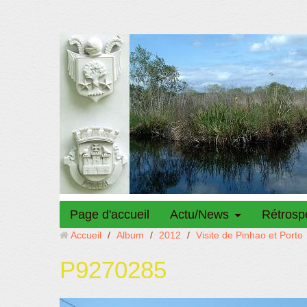
Page d'accueil
Actu/News
Rétrosp
Accueil
/
Album
/
2012
/
Visite de Pinhao et Porto
P9270285