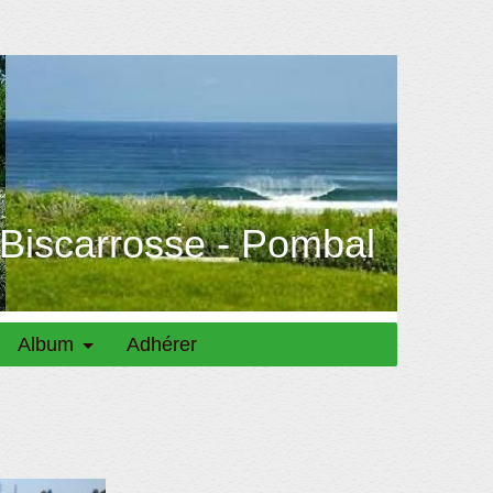
 Biscarrosse - Pombal
Album
Adhérer